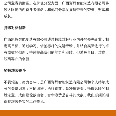
公司宝贵的财富。在价值分配方面，广西彩辉智能制造有限公司将
较大限度的向奋斗者倾斜，和他们分享发展所带来的荣誉、财富和
成长。
持续对标创新
广西彩辉智能制造有限公司通过持续对标行业内外的领先企业，制
定高目标。通过学习、借鉴标杆的先进经验，并结合实际进行的卓
有成效的创新，持续提高我们的能力和业绩。但避免盲目、过度、
脱离客户的创新。
坚持艰苦奋斗
不畏艰苦，努力奋斗，是广西彩辉智能制造有限公司和个人持续成
长的关键因素；不怕困难，勇往直前，是冲破难关，抵御风险的制
胜法宝。成由勤俭败由奢，奢华浪费是奋斗的大敌，我们必须长期
保持艰苦务实的工作作风。